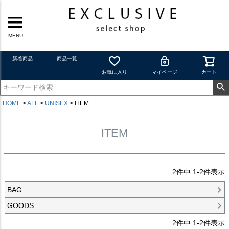
MENU
新着商品
商品一覧
お気に入り
マイページ
カート
HOME
ALL
UNISEX
ITEM
ITEM
2
件中
1
-
2
件表示
BAG
GOODS
2
件中
1
-
2
件表示