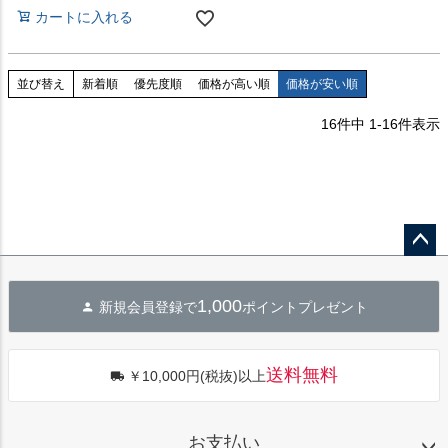
カートに入れる
並び替え
新着順
優先度順
価格が高い順
価格が安い順
16
件中
1
-
16
件表示
ペー
ジト
1,000
新規会員登録で
ポイントプレゼント
ップ
へ
送料無料
￥10,000円(税抜)以上
お支払い