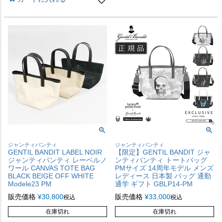
ジャンティバンティ
ジャンティバンティ
GENTIL BANDIT LABEL NOIR
【限定】GENTIL BANDIT ジャ
ジャンティバンティ レーベルノ
ンティバンティ トートバッグ
ワール CANVAS TOTE BAG
PMサイズ 14周年モデル メンズ
BLACK BEIGE OFF WHITE
レディース 日本製 バッグ 通勤
Modele23 PM
通学 ギフト GBLP14-PM
販売価格
¥
30,800
販売価格
¥
33,000
税込
税込
在庫切れ
在庫切れ