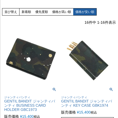
並び替え
新着順
優先度順
価格が高い順
価格が安い順
16
件中
1
-
16
件表示
ジャンティバンティ
ジャンティバンティ
GENTIL BANDIT ジャンティバ
GENTIL BANDIT ジャンティバ
ンティ BUSINESS CARD
ンティ KEY CASE GBK1974
HOLDER GBC1973
販売価格
¥
15,400
税込
販売価格
¥
15,400
税込