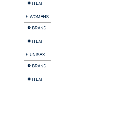
ITEM
WOMENS
BRAND
ITEM
UNISEX
BRAND
ITEM