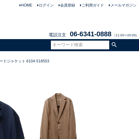
HOME
ログイン
会員登録
ご利用ガイド
メールマガジン
06-6341-0888
電話注文
（11:00〜20:00)
ジャケット 6104-518503