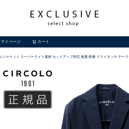
マイページ
カート
検索
ングルジャケット スーパーライト素材 セットアップ対応 春夏 軽量 ドライタッチ テーラード