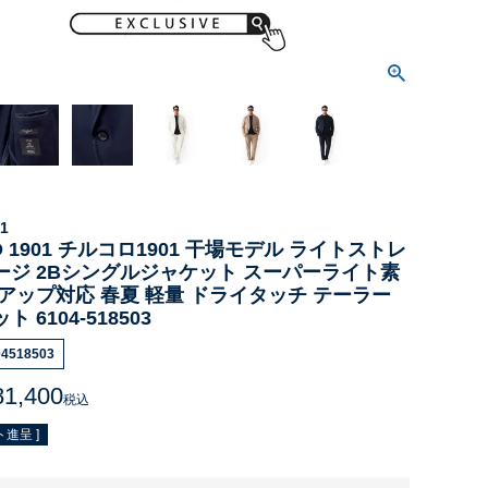
1
O 1901 チルコロ1901 干場モデル ライトストレ
ージ 2Bシングルジャケット スーパーライト素
アップ対応 春夏 軽量 ドライタッチ テーラー
 6104-518503
04518503
81,400
税込
進呈 ]