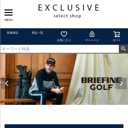
MENU
新着商品
商品一覧
お気に入り
マイページ
カート