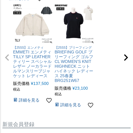
【25SS】エンメティ
【25SS】ブリーフィング
EMMETI エンメティ
BRIEFING GOLF ブ
TILLY SP LEATHER
リーフィング ゴルフ
ティリー スペシャル
CL WOMEN'S KNIT
レザー ノーカラード
HIGHNECK ニット
ルマンスリーブジャ
ハイネック レディー
ケット レディース
ス 25春夏
BRG251W67
販売価格
¥
137,500
販売価格
¥
23,100
税込
税込
詳細を見る
詳細を見る
新規会員登録