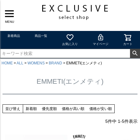
MENU
新着商品
商品一覧
お気に入り
マイページ
カート
HOME
ALL
WOMENS
BRAND
EMMETI(エンメティ)
EMMETI(エンメティ)
並び替え
新着順
優先度順
価格が高い順
価格が安い順
5
件中
1
-
5
件表示