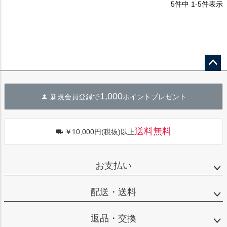
5
件中
1
-
5
件表示
ペー
ジト
1,000
新規会員登録で
ポイントプレゼント
ップ
へ
送料無料
￥10,000円(税抜)以上
お支払い
配送・送料
返品・交換