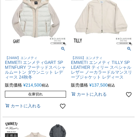
【24AW】エンメティ
【25SS】エンメティ
EMMETI エンメティGART SP
EMMETI エンメティ TILLY SP
MTNFURY フーテッドスペシャ
LEATHER ティリー スペシャル
ルムートン ダウンニット レデ
レザー ノーカラードルマンスリ
ィース 24秋冬
ーブジャケット レディース
販売価格
¥
214,500
販売価格
¥
137,500
税込
税込
カートに入れる
在庫切れ
カートに入れる