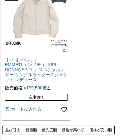
【25SS】エンメティ
EMMETI エンメティ JURI
DONNA SP ユリ スペシャルレ
ザー シングルライダースジャケ
ット レディース
販売価格
¥
159,500
税込
在庫切れ
カートに入れる
並び替え
新着順
優先度順
価格が高い順
価格が安い順