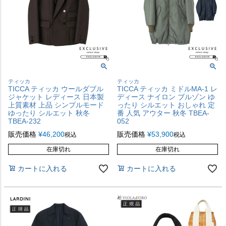
ティッカ
ティッカ
TICCA ティッカ ウールダブル
TICCA ティッカ ミドルMA-1 レ
ジャケット レディース 日本製
ディース ナイロン ブルゾン ゆ
上質素材 上品 シンプルモード
ったり シルエット おしゃれ 定
ゆったり シルエット 秋冬
番 人気 アウター 秋冬 TBEA-
TBEA-232
052
販売価格
¥
46,200
販売価格
¥
53,900
税込
税込
在庫切れ
在庫切れ
カートに入れる
カートに入れる