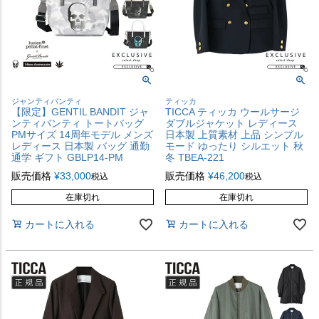
ジャンティバンティ
ティッカ
【限定】GENTIL BANDIT ジャ
TICCA ティッカ ウールサージ
ンティバンティ トートバッグ
ダブルジャケット レディース
PMサイズ 14周年モデル メンズ
日本製 上質素材 上品 シンプル
レディース 日本製 バッグ 通勤
モード ゆったり シルエット 秋
通学 ギフト GBLP14-PM
冬 TBEA-221
販売価格
¥
33,000
販売価格
¥
46,200
税込
税込
在庫切れ
在庫切れ
カートに入れる
カートに入れる