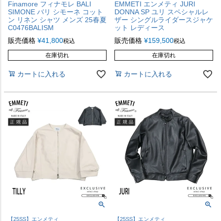
Finamore フィナモレ BALI
EMMETI エンメティ JURI
SIMONE バリ シモーネ コット
DONNA SP ユリ スペシャルレ
ン リネン シャツ メンズ 25春夏
ザー シングルライダースジャケ
C0476BALISM
ット レディース
販売価格
¥
41,800
販売価格
¥
159,500
税込
税込
在庫切れ
在庫切れ
カートに入れる
カートに入れる
【25SS】エンメティ
【25SS】エンメティ