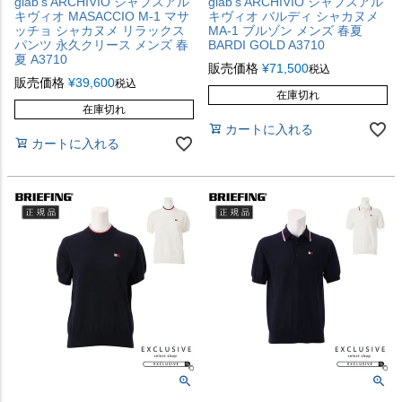
giab's ARCHIVIO ジャブスアル
giab's ARCHIVIO ジャブスアル
キヴィオ MASACCIO M-1 マサ
キヴィオ バルディ シャカヌメ
ッチョ シャカヌメ リラックス
MA-1 ブルゾン メンズ 春夏
パンツ 永久クリース メンズ 春
BARDI GOLD A3710
夏 A3710
販売価格
¥
71,500
税込
販売価格
¥
39,600
税込
在庫切れ
在庫切れ
カートに入れる
カートに入れる