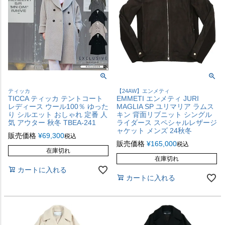
ティッカ
【24AW】エンメティ
TICCA ティッカ テントコート
EMMETI エンメティ JURI
レディース ウール100％ ゆった
MAGLIA SP ユリマリア ラムス
り シルエット おしゃれ 定番 人
キン 背面リブニット シングル
気 アウター 秋冬 TBEA-241
ライダース スペシャルレザージ
ャケット メンズ 24秋冬
販売価格
¥
69,300
税込
販売価格
¥
165,000
税込
在庫切れ
在庫切れ
カートに入れる
カートに入れる