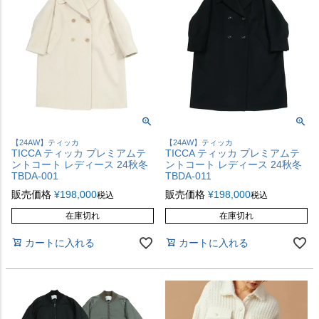
【24AW】ティッカ
【24AW】ティッカ
TICCA ティッカ プレミアムテ
TICCA ティッカ プレミアムテ
ントコート レディース 24秋冬
ントコート レディース 24秋冬
TBDA-001
TBDA-011
販売価格
¥
198,000
販売価格
¥
198,000
税込
税込
在庫切れ
在庫切れ
カートに入れる
カートに入れる