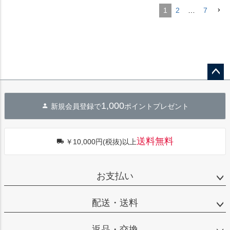
1
2
…
7
ペー
ジト
1,000
新規会員登録で
ポイントプレゼント
ップ
へ
送料無料
￥10,000円(税抜)以上
お支払い
配送・送料
返品・交換