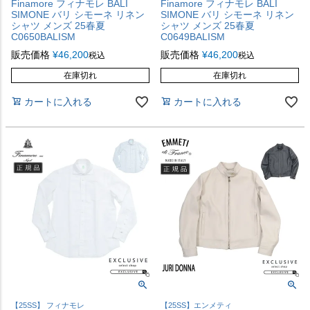
Finamore フィナモレ BALI
Finamore フィナモレ BALI
SIMONE バリ シモーネ リネン
SIMONE バリ シモーネ リネン
シャツ メンズ 25春夏
シャツ メンズ 25春夏
C0650BALISM
C0649BALISM
販売価格
¥
46,200
販売価格
¥
46,200
税込
税込
在庫切れ
在庫切れ
カートに入れる
カートに入れる
【25SS】 フィナモレ
【25SS】エンメティ