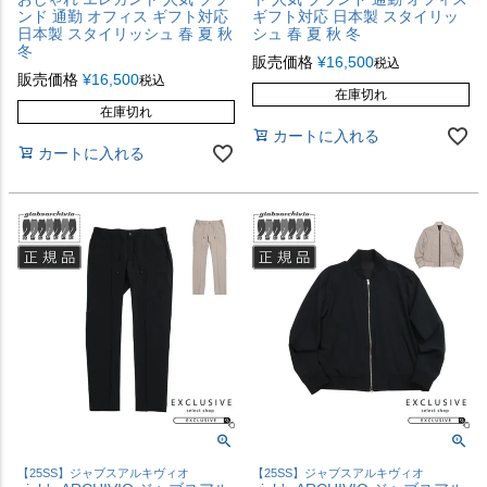
ンド 通勤 オフィス ギフト対応
ギフト対応 日本製 スタイリッ
日本製 スタイリッシュ 春 夏 秋
シュ 春 夏 秋 冬
冬
販売価格
¥
16,500
税込
販売価格
¥
16,500
税込
在庫切れ
在庫切れ
カートに入れる
カートに入れる
【25SS】ジャブスアルキヴィオ
【25SS】ジャブスアルキヴィオ