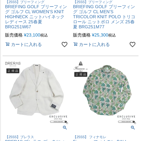
【25SS】ブリーフィング
【25SS】ブリーフィング
BRIEFING GOLF ブリーフィン
BRIEFING GOLF ブリーフィン
グ ゴルフ CL WOMEN'S KNIT
グ ゴルフ CL MEN’S
HIGHNECK ニットハイネック
TRICOLOR KNIT POLO トリコ
レディース 25春夏
ロール ニットポロ メンズ 25春
BRG251W67
夏 BRG251M77
販売価格
¥
23,100
販売価格
¥
25,300
税込
税込
カートに入れる
カートに入れる
【25SS】ブレラス
【25SS】 フィナモレ