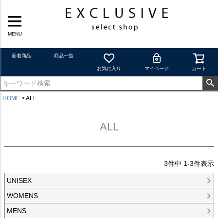
MENU
新着商品
商品一覧
お気に入り
マイページ
カート
HOME
ALL
ALL
3
件中
1
-
3
件表示
UNISEX
WOMENS
MENS