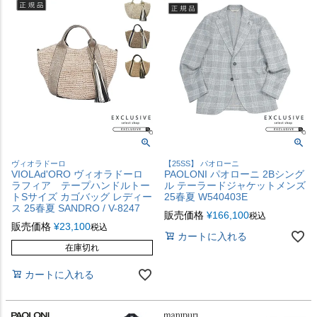
ヴィオラドーロ
【25SS】 パオローニ
VIOLAd'ORO ヴィオラドーロ
PAOLONI パオローニ 2Bシング
ラフィア テープハンドルトー
ル テーラードジャケットメンズ
トSサイズ カゴバッグ レディー
25春夏 W540403E
ス 25春夏 SANDRO / V-8247
販売価格
¥
166,100
税込
販売価格
¥
23,100
税込
カートに入れる
在庫切れ
カートに入れる