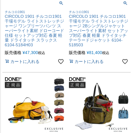
チルコロ1901
チルコロ1901
CIRCOLO 1901 チルコロ1901
CIRCOLO 1901 チルコロ1901
干場モデル ライトストレッチジ
干場モデル ライトストレッチジ
ャージ ワンプリーツパンツ ス
ャージ 2Bシングルジャケット
ーパーライト素材 ドローコード
スーパーライト素材 セットアッ
仕様 セットアップ対応 春夏 軽
プ対応 春夏 軽量 ドライタッチ
量 ドライタッチ スラックス
テーラードジャケット 6104-
6104-5184H03
518503
販売価格
¥
47,300
販売価格
¥
81,400
税込
税込
カートに入れる
カートに入れる