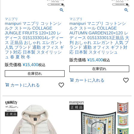
マニプリ
マニプリ
manipuri マニプリ コットンシ
manipuri マニプリ コットンシ
ルク ストール COLLAGE
ルク ストール COLLAGE
JUNGLE FRUITS 120×120 レ
AUTUMN GARDEN120×120 レ
ディース 0151333014レディー
ディース 0151333013正規品 大
ス 正規品 おしゃれ エレガント
判 おしゃれ エレガント 人気 ブ
人気 ブランド 通勤 オフィス ギ
ランド 通勤 オフィス ギフト対
フト対応 日本製 スタイリッシ
応 日本製 スタイリッシュ
ュ 春 夏 秋 冬
販売価格
¥
15,400
税込
販売価格
¥
15,400
税込
在庫切れ
在庫切れ
カートに入れる
カートに入れる