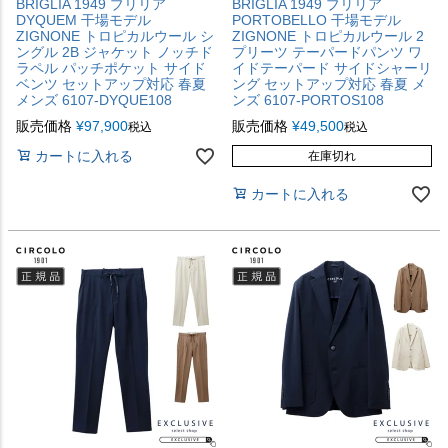
BRIGLIA 1949 ブリリア
BRIGLIA 1949 ブリリア
DYQUEM 干場モデル
PORTOBELLO 干場モデル
ZIGNONE トロピカルウール シ
ZIGNONE トロピカルウール 2
ングル 2B ジャケット ノッチド
プリーツ テーパードパンツ ワ
ラペル パッチポケット サイド
イドテーパード サイドシャーリ
ベンツ セットアップ対応 春夏
ング セットアップ対応 春夏 メ
メンズ 6107-DYQUE108
ンズ 6107-PORTOS108
販売価格
¥
97,900
販売価格
¥
49,500
税込
税込
カートに入れる
在庫切れ
カートに入れる