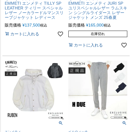
EMMETI エンメティ TILLY SP
EMMETI エンメティ JURI SP
LEATHER ティリー スペシャル
ユリスペシャルレザー ラムスキ
レザー ノーカラードルマンスリ
ン シングルライダース レザー
ーブジャケット レディース
ジャケット メンズ 25春夏
販売価格
¥
137,500
販売価格
¥
165,000
税込
税込
カートに入れる
在庫切れ
カートに入れる
エンメティ
ベルウィッチ