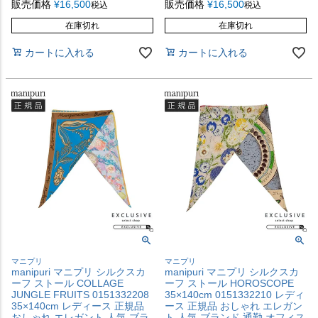
販売価格
¥
16,500
販売価格
¥
16,500
税込
税込
在庫切れ
在庫切れ
カートに入れる
カートに入れる
マニプリ
マニプリ
manipuri マニプリ シルクスカ
manipuri マニプリ シルクスカ
ーフ ストール COLLAGE
ーフ ストール HOROSCOPE
JUNGLE FRUITS 0151332208
35×140cm 0151332210 レディ
35×140cm レディース 正規品
ース 正規品 おしゃれ エレガン
おしゃれ エレガント 人気 ブラ
ト 人気 ブランド 通勤 オフィス