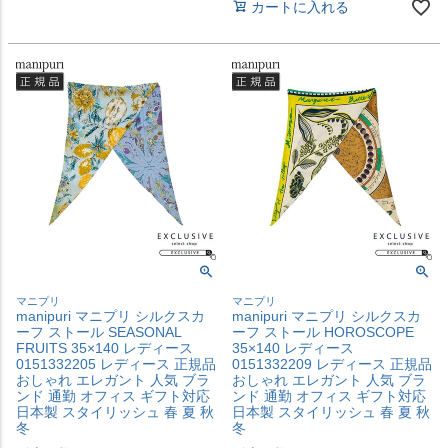
カートに入れる
マニプリ
マニプリ
manipuri マニプリ シルクスカ
manipuri マニプリ シルクスカ
ーフ ストール SEASONAL
ーフ ストール HOROSCOPE
FRUITS 35×140 レディース
35×140 レディース
0151332205 レディース 正規品
0151332209 レディース 正規品
おしゃれ エレガント 人気 ブラ
おしゃれ エレガント 人気 ブラ
ンド 通勤 オフィス ギフト対応
ンド 通勤 オフィス ギフト対応
日本製 スタイリッシュ 春 夏 秋
日本製 スタイリッシュ 春 夏 秋
冬
冬