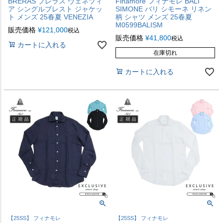
BRERAS ブレラス ヴェネツィ
Finamore フィナモレ BALI
ア シングルブレスト ジャケッ
SIMONE バリ シモーネ リネン
ト メンズ 25春夏 VENEZIA
柄 シャツ メンズ 25春夏
M0599BALISM
販売価格
¥
121,000
税込
販売価格
¥
41,800
税込
カートに入れる
在庫切れ
カートに入れる
【25SS】 フィナモレ
【25SS】 フィナモレ