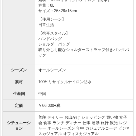
素材：100%リサイクルナイロン（防水）
容量：8L
サイズ：26×26×15cm
【使用シーン】
日常生活
【携帯スタイル】
ハンドバッグ
ショルダーバッグ
取り外し可能なショルダーストラップ付きバックパ
ック
シーズン
オールシーズン
素材
100%リサイクルナイロン防水
生産国
中国
定価
￥66,000+税
普段 デイリー お出かけ ショッピング 買い物 女子
シチュエーシ
会 食事 ランチ ディナー 仕事 通勤 旅行 観光 レジ
ョン
ャー オールシーズン 年中 カジュアルコーデ ビジネ
スカジュアル オフィスカジュアル