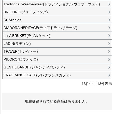
Traditional Weatherwear(トラディショナル ウェザーウェア)
BRIEFING(ブリーフィング)
Dr. Vranjes
DIADORA HERITAGE(ディアドラ ヘリテージ)
L：A BRUKET(ラブルケット)
LADIN(ラディン)
TRAVER(トレヴァー)
PIUORO(ピウオッロ)
GENTIL BANDIT(ジャンティバンティ)
FRAGRANCE CAFE(フレグランスカフェ)
13
件中
1
-
13
件表示
現在登録されている商品はありません。