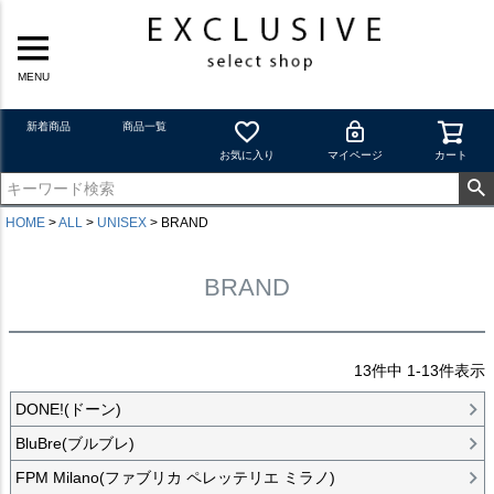
MENU
新着商品
商品一覧
お気に入り
マイページ
カート
HOME
ALL
UNISEX
BRAND
BRAND
13
件中
1
-
13
件表示
DONE!(ドーン)
BluBre(ブルブレ)
FPM Milano(ファブリカ ペレッテリエ ミラノ)