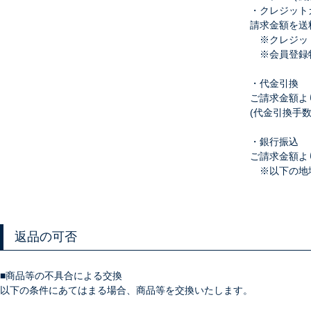
・クレジット
請求金額を送
※クレジット
※会員登録特
・代金引換
ご請求金額よ
(代金引換手数料
・銀行振込
ご請求金額より
※以下の地域は配
返品の可否
■商品等の不具合による交換
以下の条件にあてはまる場合、商品等を交換いたします。