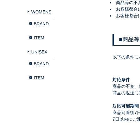
商品等の不
お客様都合
WOMENS
お客様都合
BRAND
ITEM
■
商品等
UNISEX
以下の条件に
BRAND
ITEM
対応条件
商品の不良、
商品の返送に
対応可能期間
商品到着後7
7日以内にご