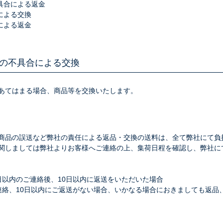
具合による返金
による交換
による返金
の不具合による交換
あてはまる場合、商品等を交換いたします。
商品の誤送など弊社の責任による返品・交換の送料は、全て弊社にて負
関しましては弊社よりお客様へご連絡の上、集荷日程を確認し、弊社に
日以内のご連絡後、10日以内に返送をいただいた場合
連絡、10日以内にご返送がない場合、いかなる場合におきましても返品