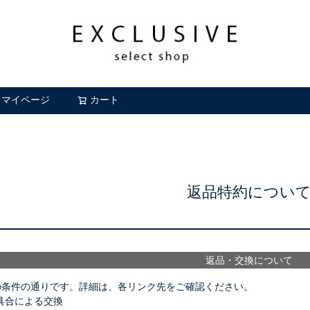
マイページ
カート
検索
返品特約につい
返品・交換について
の条件の通りです。詳細は、各リンク先をご確認ください。
具合による交換