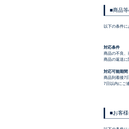
■
商品等
以下の条件に
対応条件
商品の不良、
商品の返送に
対応可能期間
商品到着後7
7日以内にご
■
お客様