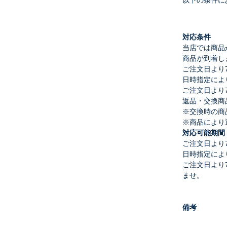
以下の条件に
対応条件
当店では商品
商品が到着し
ご注文日より
日時指定によ
ご注文日より
返品・交換商
※交換時の商
※商品により
対応可能期間
ご注文日より
日時指定によ
ご注文日より
ませ。
備考