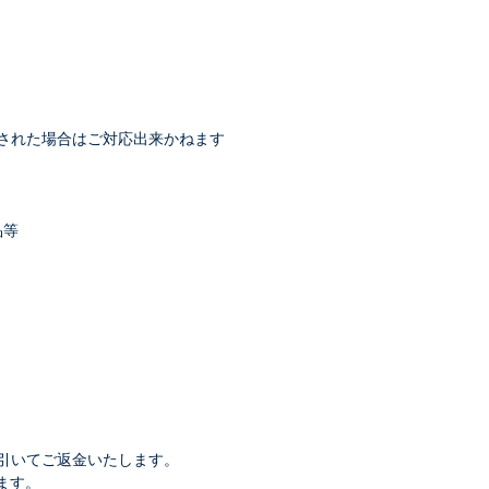
された場合はご対応出来かねます
品等
引いてご返金いたします。
します。