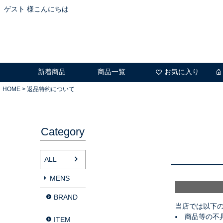
ゲスト 様こんにちは
新着商品
商品一覧
お気に入り
HOME
返品特約について
Category
ALL
MENS
BRAND
当店では以下
商品等の不
ITEM