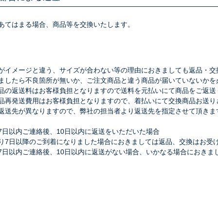
あてはまる場合、商品等を交換いたします。
がイメージと違う、サイズが合わない等の理由におきましても返品・交
ましたら不良箇所が無いか、ご注文商品と違う商品が届いていないかを
品の返送料はお客様負担となりますので送料を元払いにて商品をご返送
品再発送費用はお客様負担となりますので、着払いにて交換商品お送り
返送先が異なりますので、弊社の担当者より返送先を指定させて頂きま
7日以内ご連絡後、10日以内に返送をいただいた場合
り7日以降のご到着になりました場合におきましては返品、交換はお受
7日以内ご連絡後、10日以内に返送がない場合、いかなる場合におきま