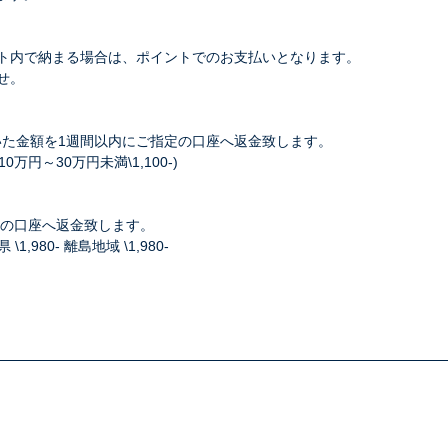
ト内で納まる場合は、ポイントでのお支払いとなります。
せ。
し引いた金額を1週間以内にご指定の口座へ返金致します。
0万円～30万円未満\1,100-)
指定の口座へ返金致します。
80- 離島地域 \1,980-