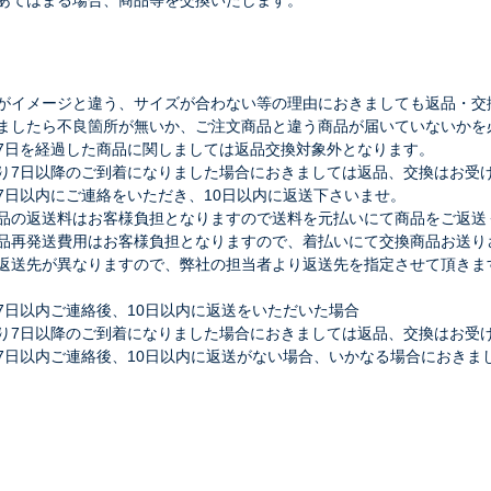
あてはまる場合、商品等を交換いたします。
がイメージと違う、サイズが合わない等の理由におきましても返品・交
ましたら不良箇所が無いか、ご注文商品と違う商品が届いていないかを
7日を経過した商品に関しましては返品交換対象外となります。
り7日以降のご到着になりました場合におきましては返品、交換はお受
7日以内にご連絡をいただき、10日以内に返送下さいませ。
品の返送料はお客様負担となりますので送料を元払いにて商品をご返送
品再発送費用はお客様負担となりますので、着払いにて交換商品お送り
返送先が異なりますので、弊社の担当者より返送先を指定させて頂きま
7日以内ご連絡後、10日以内に返送をいただいた場合
り7日以降のご到着になりました場合におきましては返品、交換はお受
7日以内ご連絡後、10日以内に返送がない場合、いかなる場合におきま