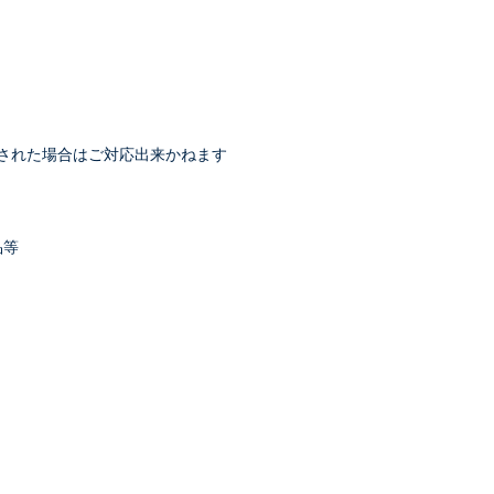
された場合はご対応出来かねます
品等