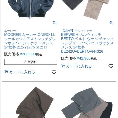
ムーレー
【24AW】ベルウィッチ
MOORER ムーレー ONIRO-LL
BERWICH ベルウィッチ
ウールカシミアストレッチダウ
BERTO ベルト ウール チェック
ンボンバージャケット メンズ
ワンプリーツパンツ スラックス
24秋冬 212-21775 オニロ
メンズ 24秋冬
BE242UABERTOAN4326
販売価格
¥
363,000
税込
販売価格
¥
42,900
税込
在庫切れ
カートに入れる
カートに入れる