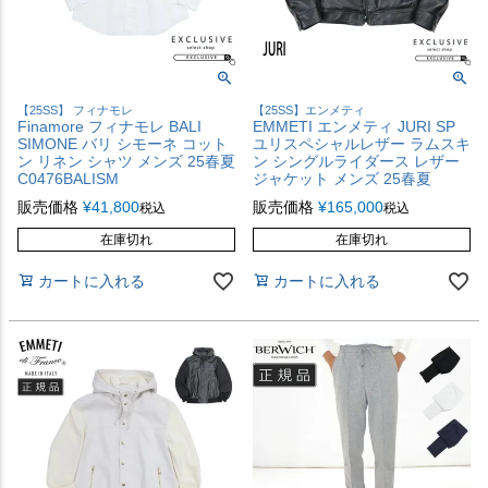
【25SS】 フィナモレ
【25SS】エンメティ
Finamore フィナモレ BALI
EMMETI エンメティ JURI SP
SIMONE バリ シモーネ コット
ユリスペシャルレザー ラムスキ
ン リネン シャツ メンズ 25春夏
ン シングルライダース レザー
C0476BALISM
ジャケット メンズ 25春夏
販売価格
¥
41,800
販売価格
¥
165,000
税込
税込
在庫切れ
在庫切れ
カートに入れる
カートに入れる