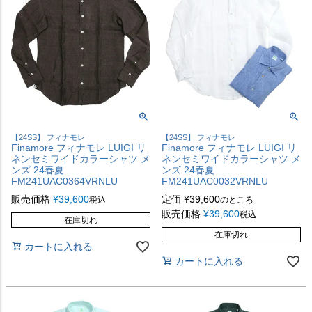
【24SS】 フィナモレ
【24SS】 フィナモレ
Finamore フィナモレ LUIGI リ
Finamore フィナモレ LUIGI リ
ネンセミワイドカラーシャツ メ
ネンセミワイドカラーシャツ メ
ンズ 24春夏
ンズ 24春夏
FM241UAC0364VRNLU
FM241UAC0032VRNLU
販売価格
¥
39,600
定価
¥
39,600
税込
のところ
販売価格
¥
39,600
税込
在庫切れ
在庫切れ
カートに入れる
カートに入れる