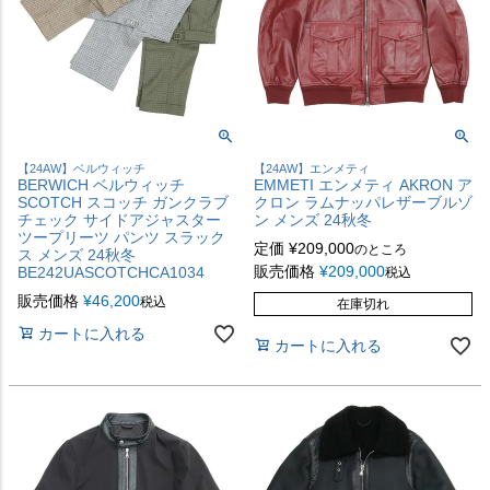
【24AW】ベルウィッチ
【24AW】エンメティ
BERWICH ベルウィッチ
EMMETI エンメティ AKRON ア
SCOTCH スコッチ ガンクラブ
クロン ラムナッパレザーブルゾ
チェック サイドアジャスター
ン メンズ 24秋冬
ツープリーツ パンツ スラック
定価
¥
209,000
のところ
ス メンズ 24秋冬
販売価格
¥
209,000
BE242UASCOTCHCA1034
税込
販売価格
¥
46,200
税込
在庫切れ
カートに入れる
カートに入れる