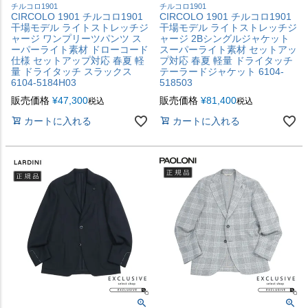
チルコロ1901
チルコロ1901
CIRCOLO 1901 チルコロ1901
CIRCOLO 1901 チルコロ1901
干場モデル ライトストレッチジ
干場モデル ライトストレッチジ
ャージ ワンプリーツパンツ ス
ャージ 2Bシングルジャケット
ーパーライト素材 ドローコード
スーパーライト素材 セットアッ
仕様 セットアップ対応 春夏 軽
プ対応 春夏 軽量 ドライタッチ
量 ドライタッチ スラックス
テーラードジャケット 6104-
6104-5184H03
518503
販売価格
¥
47,300
販売価格
¥
81,400
税込
税込
カートに入れる
カートに入れる