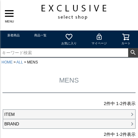
MENU
新着商品
商品一覧
お気に入り
マイページ
カート
HOME
ALL
MENS
MENS
2
件中
1
-
2
件表示
ITEM
BRAND
2
件中
1
-
2
件表示