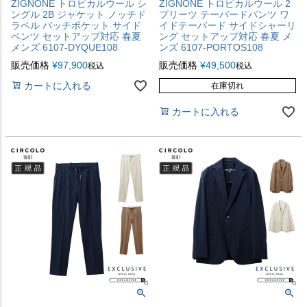
ZIGNONE トロピカルウール シ
ZIGNONE トロピカルウール 2
ングル 2B ジャケット ノッチド
プリーツ テーパードパンツ ワ
ラペル パッチポケット サイド
イドテーパード サイドシャーリ
ベンツ セットアップ対応 春夏
ング セットアップ対応 春夏 メ
メンズ 6107-DYQUE108
ンズ 6107-PORTOS108
販売価格
¥
97,900
販売価格
¥
49,500
税込
税込
カートに入れる
在庫切れ
カートに入れる