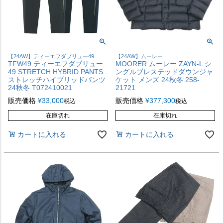
【24AW】ティーエフダブリュー49
【24AW】ムーレー
TFW49 ティーエフダブリュー
MOORER ムーレー ZAYN-L シ
49 STRETCH HYBRID PANTS
ングルブレステッドダウンジャ
ストレッチハイブリッドパンツ
ケット メンズ 24秋冬 258-
24秋冬 T072410021
21721
販売価格
¥
33,000
販売価格
¥
377,300
税込
税込
在庫切れ
在庫切れ
カートに入れる
カートに入れる