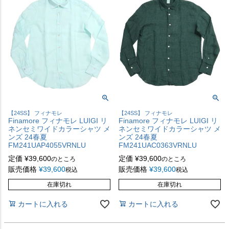
【24SS】 フィナモレ
【24SS】 フィナモレ
Finamore フィナモレ LUIGI リ
Finamore フィナモレ LUIGI リ
ネンセミワイドカラーシャツ メ
ネンセミワイドカラーシャツ メ
ンズ 24春夏
ンズ 24春夏
FM241UAP4055VRNLU
FM241UAC0363VRNLU
定価
¥
39,600
定価
¥
39,600
のところ
のところ
販売価格
¥
39,600
販売価格
¥
39,600
税込
税込
在庫切れ
在庫切れ
カートに入れる
カートに入れる