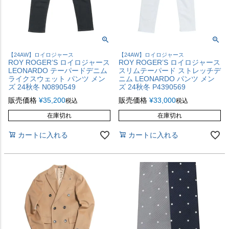
【24AW】ロイロジャース
【24AW】ロイロジャース
ROY ROGER’S ロイロジャース
ROY ROGER’S ロイロジャース
LEONARDO テーパードデニム
スリムテーパード ストレッチデ
ライクスウェット パンツ メン
ニム LEONARDO パンツ メン
ズ 24秋冬 N0890549
ズ 24秋冬 P4390569
販売価格
¥
35,200
販売価格
¥
33,000
税込
税込
在庫切れ
在庫切れ
カートに入れる
カートに入れる