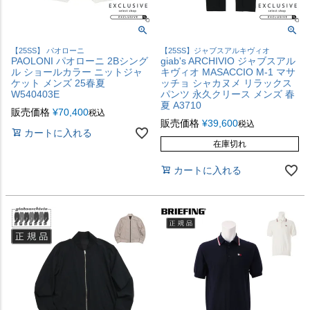
【25SS】 パオローニ
【25SS】ジャブスアルキヴィオ
PAOLONI パオローニ 2Bシング
giab's ARCHIVIO ジャブスアル
ル ショールカラー ニットジャ
キヴィオ MASACCIO M-1 マサ
ケット メンズ 25春夏
ッチョ シャカヌメ リラックス
W540403E
パンツ 永久クリース メンズ 春
夏 A3710
販売価格
¥
70,400
税込
販売価格
¥
39,600
税込
カートに入れる
在庫切れ
カートに入れる