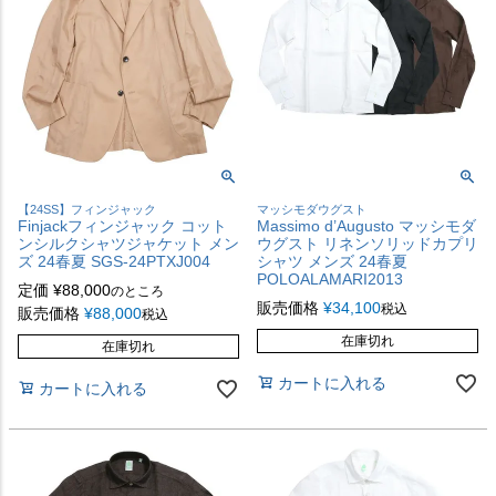
【24SS】フィンジャック
マッシモダウグスト
Finjackフィンジャック コット
Massimo d’Augusto マッシモダ
ンシルクシャツジャケット メン
ウグスト リネンソリッドカプリ
ズ 24春夏 SGS-24PTXJ004
シャツ メンズ 24春夏
POLOALAMARI2013
定価
¥
88,000
のところ
販売価格
¥
34,100
税込
販売価格
¥
88,000
税込
在庫切れ
在庫切れ
カートに入れる
カートに入れる