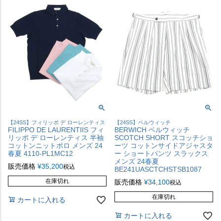
【24SS】フィリッポ デ ローレンティス
【24SS】ベルウィッチ
FILIPPO DE LAURENTIIS フィ
BERWICH ベルウィッチ
リッポ デ ローレンティス 半袖
SCOTCH SHORT スコッチショ
コットンニットポロ メンズ 24
ーツ コットンサイドアジャスタ
春夏 4110-PL1MC12
ー ショートパンツ スラックス
メンズ 24春夏
販売価格
¥
35,200
税込
BE241UASCTCHSTSB1087
在庫切れ
販売価格
¥
34,100
税込
在庫切れ
カートに入れる
カートに入れる