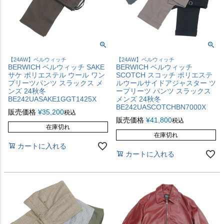
【24AW】ベルウィッチ
【24AW】ベルウィッチ
BERWICH ベルウィッチ SAKE
BERWICH ベルウィッチ
サケ ポリエステル ウール ワン
SCOTCH スコッチ ポリエステ
プリーツパンツ スラックス メ
ルウールサイドアジャスター ツ
ンズ 24秋冬
ープリーツ パンツ スラックス
BE242UASAKE1GGT1425X
メンズ 24秋冬
BE242UASCOTCHBN7000X
販売価格
¥
35,200
税込
販売価格
¥
41,800
税込
在庫切れ
在庫切れ
カートに入れる
カートに入れる