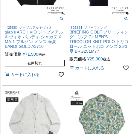
【25SS】ジャブスアルキヴィオ
【25SS】ブリーフィング
giab's ARCHIVIO ジャブスアル
BRIEFING GOLF ブリーフィン
キヴィオ バルディ シャカヌメ
グ ゴルフ CL MEN’S
MA-1 ブルゾン メンズ 春夏
TRICOLOR KNIT POLO トリコ
BARDI GOLD A3710
ロール ニットポロ メンズ 25春
夏 BRG251M77
販売価格
¥
71,500
税込
販売価格
¥
25,300
税込
在庫切れ
カートに入れる
カートに入れる