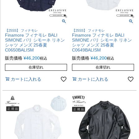
【25SS】 フィナモレ
【25SS】 フィナモレ
Finamore フィナモレ BALI
Finamore フィナモレ BALI
SIMONE バリ シモーネ リネン
SIMONE バリ シモーネ リネン
シャツ メンズ 25春夏
シャツ メンズ 25春夏
C0650BALISM
C0649BALISM
販売価格
¥
46,200
販売価格
¥
46,200
税込
税込
在庫切れ
在庫切れ
カートに入れる
カートに入れる