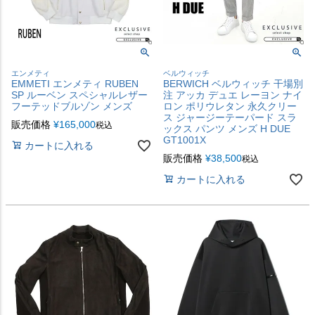
エンメティ
ベルウィッチ
EMMETI エンメティ RUBEN
BERWICH ベルウィッチ 干場別
SP ルーベン スペシャルレザー
注 アッカ デュエ レーヨン ナイ
フーテッドブルゾン メンズ
ロン ポリウレタン 永久クリー
ス ジャージーテーパード スラ
販売価格
¥
165,000
税込
ックス パンツ メンズ H DUE
GT1001X
カートに入れる
販売価格
¥
38,500
税込
カートに入れる