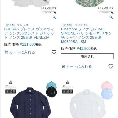
【25SS】ブレラス
【25SS】 フィナモレ
BRERAS ブレラス ヴェネツィ
Finamore フィナモレ BALI
ア シングルブレスト ジャケッ
SIMONE バリ シモーネ リネン
ト メンズ 25春夏 VENEZIA
柄 シャツ メンズ 25春夏
M0599BALISM
販売価格
¥
121,000
税込
販売価格
¥
41,800
税込
カートに入れる
在庫切れ
カートに入れる