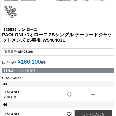
【25SS】 パオローニ
PAOLONI パオローニ 2Bシングル テーラードジャケ
ットメンズ 25春夏 W540403E
商品番号
w540210b
¥
166,100
販売価格
税込
[
1,510
ポイント進呈 ]
Size
Color
44
17/GRAY
—
在庫切れ
46
17/GRAY
カートに入れる