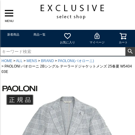
MENU
新着商品
商品一覧
お気に入り
マイページ
カート
HOME
ALL
MENS
BRAND
PAOLONI(パオローニ)
PAOLONI パオローニ 2Bシングル テーラードジャケットメンズ 25春夏 W5404
03E