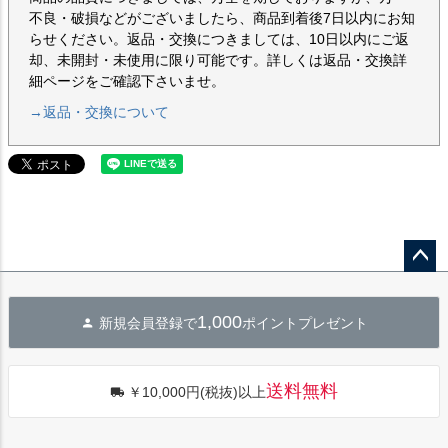
不良・破損などがございましたら、商品到着後7日以内にお知
らせください。返品・交換につきましては、10日以内にご返
却、未開封・未使用に限り可能です。詳しくは返品・交換詳
細ページをご確認下さいませ。
→返品・交換について
ペー
ジト
1,000
新規会員登録で
ポイントプレゼント
ップ
へ
送料無料
￥10,000円(税抜)以上