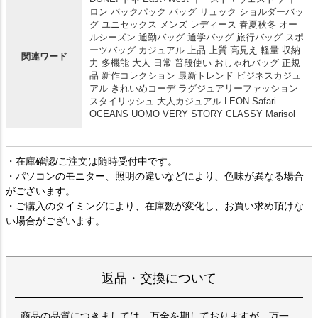
ロン バックパック バッグ リュック ショルダーバッ
グ ユニセックス メンズ レディース 春夏秋冬 オー
ルシーズン 通勤バッグ 通学バッグ 旅行バッグ スポ
ーツバッグ カジュアル 上品 上質 高見え 軽量 収納
関連ワード
力 多機能 大人 日常 普段使い おしゃれバッグ 正規
品 新作コレクション 最新トレンド ビジネスカジュ
アル きれいめコーデ ラグジュアリーファッション
スタイリッシュ 大人カジュアル LEON Safari
OCEANS UOMO VERY STORY CLASSY Marisol
・在庫確認/ご注文は随時受付中です。
・パソコンのモニター、照明の違いなどにより、色味が異なる場合
がございます。
・ご購入のタイミングにより、在庫数が変化し、お買い求め頂けな
い場合がございます。
返品・交換について
商品の品質につきましては、万全を期しておりますが、万一