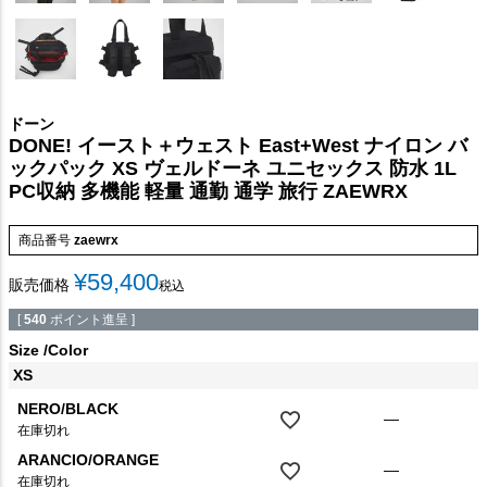
ドーン
DONE! イースト＋ウェスト East+West ナイロン バ
ックパック XS ヴェルドーネ ユニセックス 防水 1L
PC収納 多機能 軽量 通勤 通学 旅行 ZAEWRX
商品番号
zaewrx
¥
59,400
販売価格
税込
[
540
ポイント進呈 ]
Size
Color
XS
NERO/BLACK
—
在庫切れ
ARANCIO/ORANGE
—
在庫切れ