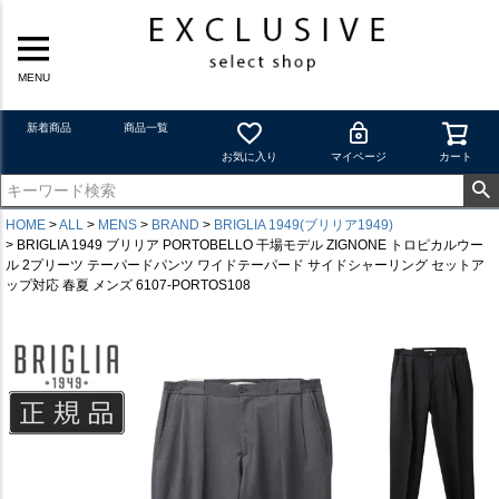
MENU
新着商品
商品一覧
お気に入り
マイページ
カート
HOME
ALL
MENS
BRAND
BRIGLIA 1949(ブリリア1949)
BRIGLIA 1949 ブリリア PORTOBELLO 干場モデル ZIGNONE トロピカルウー
ル 2プリーツ テーパードパンツ ワイドテーパード サイドシャーリング セットア
ップ対応 春夏 メンズ 6107-PORTOS108