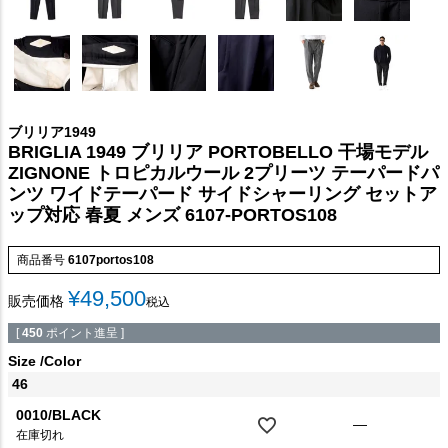
ブリリア1949
BRIGLIA 1949 ブリリア PORTOBELLO 干場モデル
ZIGNONE トロピカルウール 2プリーツ テーパードパ
ンツ ワイドテーパード サイドシャーリング セットア
ップ対応 春夏 メンズ 6107-PORTOS108
商品番号
6107portos108
¥
49,500
販売価格
税込
[
450
ポイント進呈 ]
Size
Color
46
0010/BLACK
—
在庫切れ