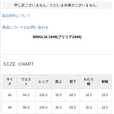
申し訳ございません。ただいま在庫がございません。
返品特約について
商品についてのお問い合わせ
BRIGLIA 1949(ブリリア1949)
SIZE CHART
サイ
ウエス
わたり
ヒップ
股上
股下
裾幅
ズ
ト
幅
46
84.0
106.0
30.0
68.5
34.5
18.0
48
88.0
109.0
30.5
69.5
35.0
18.5