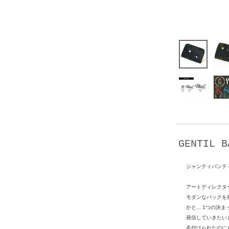
GENTIL B
ジャンティバンテ
アートディレクター
モダンなバックを
かと... 1つの
発信していきたいと
名付けられたのにも