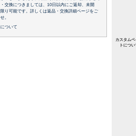
・交換につきましては、10日以内にご返却、未開
に限り可能です。詳しくは返品・交換詳細ページをご
ませ。
換について
カスタムペ
トについ