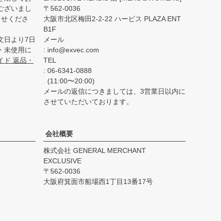
ございまし
562-0036
らせくださ
大阪市北区梅田2-2-22 ハービス PLAZA ENT
B1F
文日より7日
メール
・未使用に
info@exvec.com
イド 返品・
TEL
06-6341-0888
(11:00〜20:00)
メールの返信につきましては、3営業日以内に
させていただいております。
会社概要
株式会社 GENERAL MERCHANT
EXCLUSIVE
562-0036
大阪府箕面市船場西1丁目13番17号