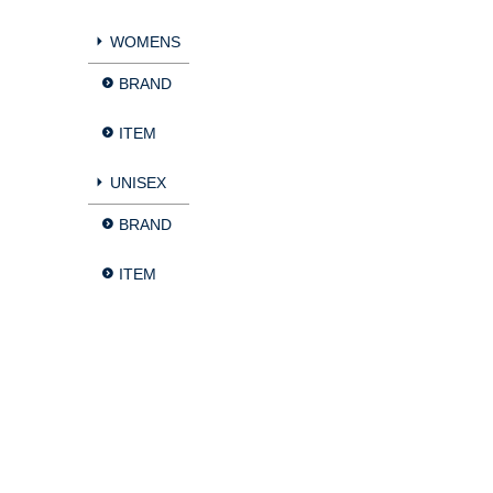
WOMENS
BRAND
ITEM
UNISEX
BRAND
ITEM