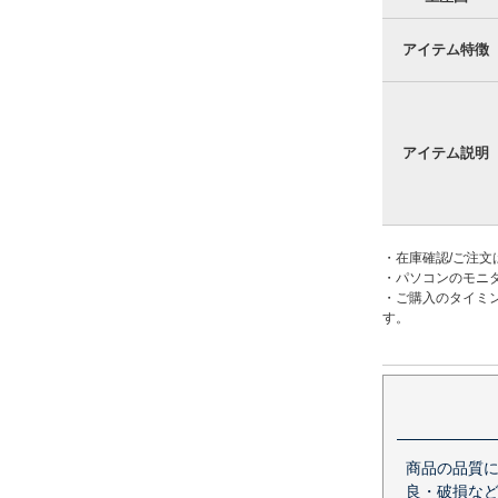
アイテム特徴
アイテム説明
・在庫確認/ご注文
・パソコンのモニ
・ご購入のタイミ
す。
商品の品質
良・破損など