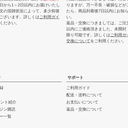
日から1～2日以内にお届けいたし
りますが、万一不良・破損などが
文の混雑状況によって、多少前後
たら、商品到着後7日以内にお知
ございます。詳しくは
ご利用ガイ
い。
ください。
返品・交換につきましては、ご注
以内にご連絡頂きました、未開封
限り可能です。詳しくは
ご利用ガ
交換について
をご利用ください。
ジ
サポート
録
ご利用ガイド
配送・送料について
ウント紹介
お支払いについて
ジン購読
返品・交換について
ー一覧