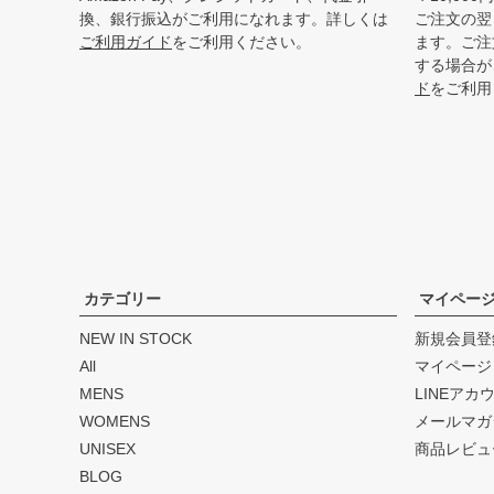
換、銀行振込がご利用になれます。詳しくは
ご注文の翌
ご利用ガイド
をご利用ください。
ます。ご注
する場合が
ド
をご利用
カテゴリー
マイペー
NEW IN STOCK
新規会員登
All
マイページ
MENS
LINEアカ
WOMENS
メールマガ
UNISEX
商品レビュ
BLOG