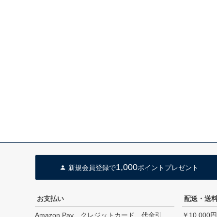
1,000
新規会員登録で
ポイントプレゼント
お支払い
配送・送
Amazon Pay、クレジットカード、代金引
￥10,00