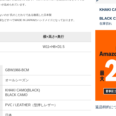
F
いが込められています。
KHAKI C
ないのが 氏のこだわりである徹底した日本製
BLACK 
などすべてMADE IN JAPANのハンドメイドになっております。
在庫切れ
横×高さ×奥行
W11×H8×D1.5
GBW1966-BCM
オールシーズン
KHAKI CAMO(BLACK)
BLACK CAMO
PVC / LEATHER（型押しレザー）
返品特約に
日本