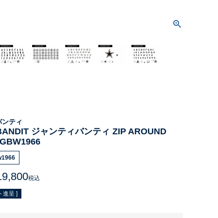
バンティ
 BANDIT ジャンティバンティ ZIP AROUND
 GBW1966
w1966
19,800
税込
進呈 ]