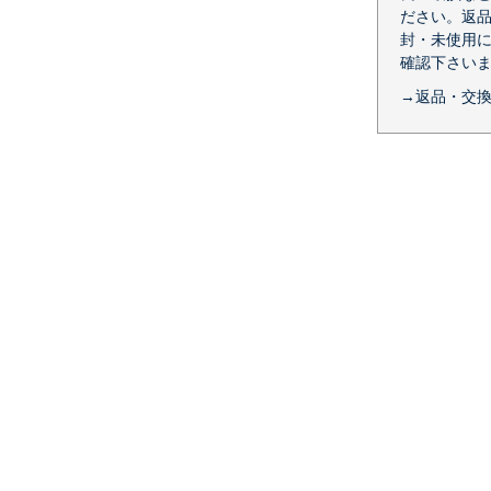
ださい。返品
封・未使用
確認下さい
→返品・交