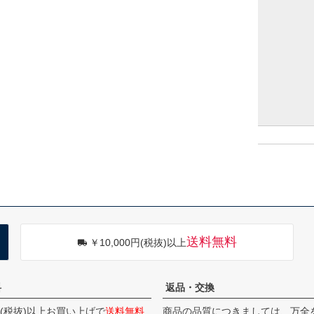
送料無料
￥10,000円(税抜)以上
料
返品・交換
0円(税抜)以上お買い上げで
送料無料
商品の品質につきましては、万全