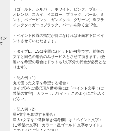
（ゴールド、シルバー、ホワイト、ピンク、ブルー、
オレンジ、スカイ、イエロー、ブラック、パール、ミ
ント、ベビーピンク、ガンメタル、グリーン）※フラ
イングタイガーはブラック、パールを除く全12色。
・ペイント位置の指定が特になければ正面右下にペイ
イン
ントさせていただきます。
て
・タイプE、ESは字間に.(ドット)が可能です。前後の
文字と同色の場合のみサービスとさせて頂きます。(色
違いを希望の場合はドットも1文字分の代金が必要とな
ります)。
・記入例（1）
丸で囲った文字を希望する場合）
タイプBをご選択頂き備考欄には「ペイント文字：(ご
希望の文字) カラー：ホワイト」このようにご記入く
ださい。
・記入例（2）
星+文字を希望する場合）
星大+文字をご選択頂き備考欄には「ペイント文字：
(ご希望の文字) カラー：星ゴールド 文字ホワイト」
このようにご記入ください。