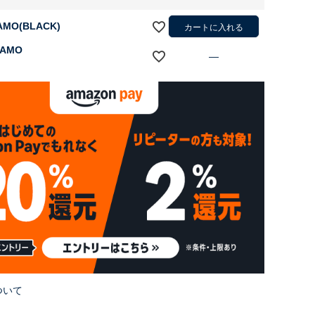
AMO(BLACK)
カートに入れる
CAMO
—
ついて