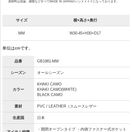
原材料は勿論、縫製などすべてMADE IN JAPANのハンドメイドになっております。
サイズ
横×高さ×奥行
MM
W30-45×H30×D17
単位はcmです。
品番
GB1981-MM
シーズン
オールシーズン
KHAKI CAMO
カラー
KHAKI CAMO(WHITE)
BLACK CAMO
素材
PVC / LEATHER（スムースレザー
生産国
日本
・開閉オープンタイプ ・内側ファスナー式ポケット