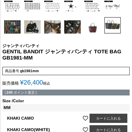
ジャンティバンティ
GENTIL BANDIT ジャンティバンティ TOTE BAG
GB1981-MM
商品番号
gb1981mm
¥
26,400
販売価格
税込
[
240
ポイント進呈 ]
Size
Color
MM
KHAKI CAMO
カートに入れる
KHAKI CAMO(WHITE)
カートに入れる