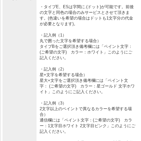
・タイプE、ESは字間に.(ドット)が可能です。前後
の文字と同色の場合のみサービスとさせて頂きま
す。(色違いを希望の場合はドットも1文字分の代金
が必要となります)。
・記入例（1）
丸で囲った文字を希望する場合）
タイプBをご選択頂き備考欄には「ペイント文字：
(ご希望の文字) カラー：ホワイト」このようにご
記入ください。
・記入例（2）
星+文字を希望する場合）
星大+文字をご選択頂き備考欄には「ペイント文
字： (ご希望の文字) カラー：星ゴールド 文字ホワ
イト」このようにご記入ください。
・記入例（3）
2文字以上のペイントで異なるカラーを希望する場
合）
通信欄には「ペイント文字：(ご希望の文字) カラ
ー：1文字目ホワイト 2文字目ピンク」このようにご
記入ください。