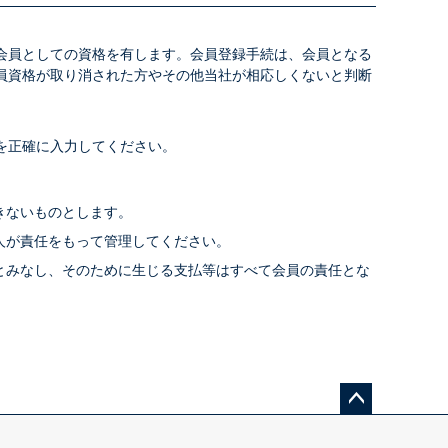
会員としての資格を有します。会員登録手続は、会員となる
員資格が取り消された方やその他当社が相応しくないと判断
を正確に入力してください。
きないものとします。
人が責任をもって管理してください。
とみなし、そのために生じる支払等はすべて会員の責任とな
ペー
ジト