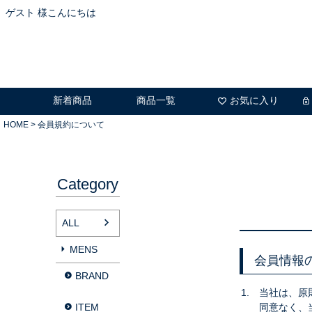
ゲスト 様こんにちは
新着商品
商品一覧
お気に入り
HOME
会員規約について
Category
ALL
MENS
会員情報
BRAND
当社は、原
ITEM
同意なく、