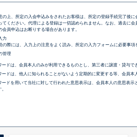
意の上、所定の入会申込みをされたお客様は、所定の登録手続完了後に
ってください。代理による登録は一切認められません。なお、過去に会
の会員申込はお断りする場合があります。
入力
続の際には、入力上の注意をよく読み、所定の入力フォームに必要事項
の管理
ワードは、会員本人のみが利用できるものとし、第三者に譲渡・貸与で
ワードは、他人に知られることがないよう定期的に変更する等、会員本
ワードを用いて当社に対して行われた意思表示は、会員本人の意思表示
す。