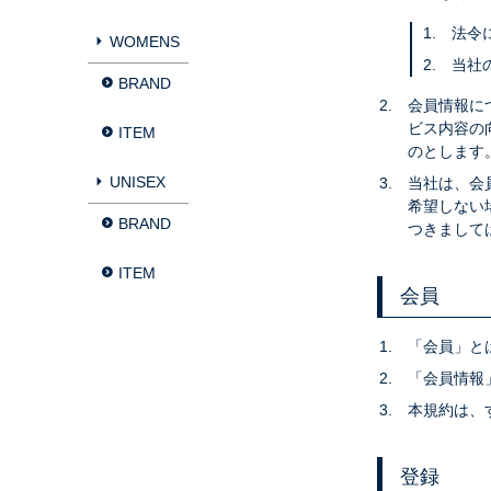
法令
WOMENS
当社
BRAND
会員情報に
ビス内容の
ITEM
のとします
UNISEX
当社は、会
希望しない
BRAND
つきまして
ITEM
会員
「会員」と
「会員情報
本規約は、
登録