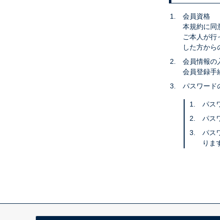
会員資格
本規約に同
ご本人が行
した方から
会員情報の
会員登録手
パスワード
パス
パス
パス
りま