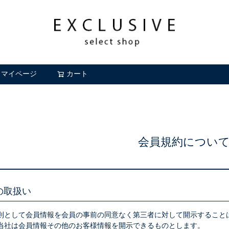
マイページ
カート
検索
会員規約につい
の取扱い
則として会員情報を会員の事前の同意なく第三者に対して開示すること
当社は会員情報その他のお客様情報を開示できるものとします。