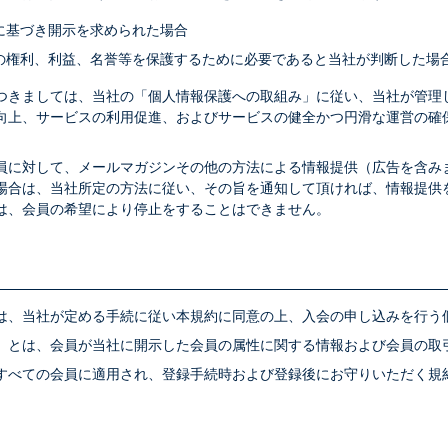
に基づき開示を求められた場合
の権利、利益、名誉等を保護するために必要であると当社が判断した場
つきましては、当社の「個人情報保護への取組み」に従い、当社が管理
向上、サービスの利用促進、およびサービスの健全かつ円滑な運営の確
。
員に対して、メールマガジンその他の方法による情報提供（広告を含み
場合は、当社所定の方法に従い、その旨を通知して頂ければ、情報提供
は、会員の希望により停止をすることはできません。
は、当社が定める手続に従い本規約に同意の上、入会の申し込みを行う
」とは、会員が当社に開示した会員の属性に関する情報および会員の取
すべての会員に適用され、登録手続時および登録後にお守りいただく規