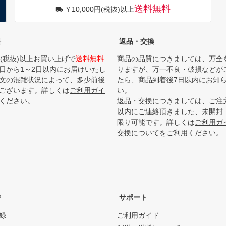
送料無料
￥10,000円(税抜)以上
料
返品・交換
0円(税抜)以上お買い上げで
送料無料
商品の品質につきましては、万全
日から1～2日以内にお届けいたし
りますが、万一不良・破損などが
文の混雑状況によって、多少前後
たら、商品到着後7日以内にお知
ございます。詳しくは
ご利用ガイ
い。
ください。
返品・交換につきましては、ご注
以内にご連絡頂きました、未開封
限り可能です。詳しくは
ご利用ガ
交換について
をご利用ください。
ジ
サポート
録
ご利用ガイド