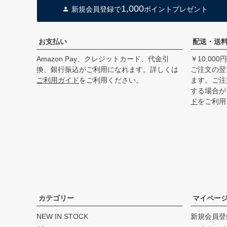
1,000
新規会員登録で
ポイントプレゼント
お支払い
配送・送
Amazon Pay、クレジットカード、代金引
￥10,00
換、銀行振込がご利用になれます。詳しくは
ご注文の翌
ご利用ガイド
をご利用ください。
ます。ご注
する場合が
ド
をご利用
カテゴリー
マイペー
NEW IN STOCK
新規会員登