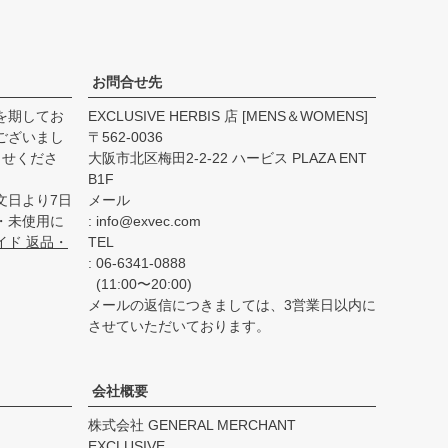
ップ
へ
お問合せ先
を期してお
EXCLUSIVE HERBIS 店 [MENS＆WOMENS]
ございまし
562-0036
らせくださ
大阪市北区梅田2-2-22 ハービス PLAZA ENT
B1F
文日より7日
メール
・未使用に
info@exvec.com
イド 返品・
TEL
06-6341-0888
(11:00〜20:00)
メールの返信につきましては、3営業日以内に
させていただいております。
会社概要
株式会社 GENERAL MERCHANT
EXCLUSIVE